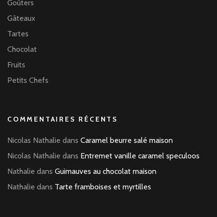
Goûters
Gâteaux
Tartes
Chocolat
Fruits
Petits Chefs
COMMENTAIRES RÉCENTS
Nicolas Nathalie
dans
Caramel beurre salé maison
Nicolas Nathalie
dans
Entremet vanille caramel speculoos
Nathalie
dans
Guimauves au chocolat maison
Nathalie
dans
Tarte framboises et myrtilles