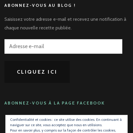
ABONNEZ-VOUS AU BLOG !
Saisissez votre adresse e-mail et recevez une notification à
chaque nouvelle recette publiée.
Adresse
e-
mail
CLIQUEZ ICI
ABONNEZ-VOUS À LA PAGE FACEBOOK
Confidentialité et cookies : ce site utilise des cookies. En continuant à
naviguer sur ce site, vous acceptez que nous en utilisions.
Pour en savoir plus, y compris sur la façon de contrôler les cookies,