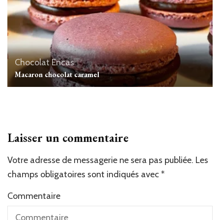
Chocolat
Encas
Macaron chocolat caramel
Laisser un commentaire
Votre adresse de messagerie ne sera pas publiée.
Les
champs obligatoires sont indiqués avec
*
Commentaire