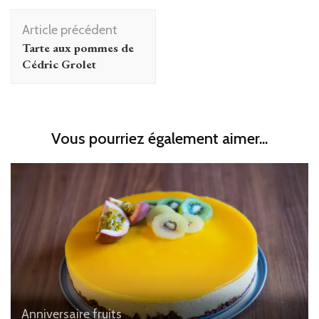
Navigation
Article précédent
d'article
Tarte aux pommes de
Cédric Grolet
Vous pourriez également aimer...
Anniversaire
fruits