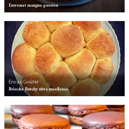
Entremet mangue-passion
Encas
Goûter
Brioche Butchy ultra moelleuse