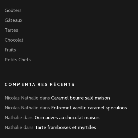
Goûters
Gâteaux
Tartes
Chocolat
Fruits
Petits Chefs
COMMENTAIRES RÉCENTS
Nicolas Nathalie
dans
Caramel beurre salé maison
Nicolas Nathalie
dans
Entremet vanille caramel speculoos
Nathalie
dans
Guimauves au chocolat maison
Nathalie
dans
Tarte framboises et myrtilles