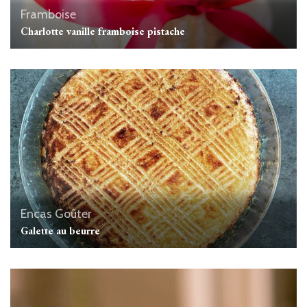
Framboise
Charlotte vanille framboise pistache
Encas
Goûter
Galette au beurre