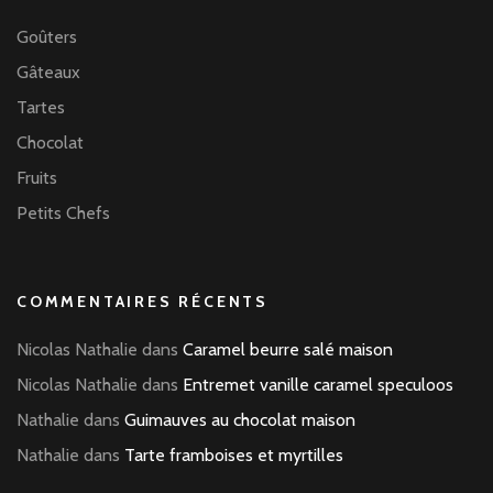
Goûters
Gâteaux
Tartes
Chocolat
Fruits
Petits Chefs
COMMENTAIRES RÉCENTS
Nicolas Nathalie
dans
Caramel beurre salé maison
Nicolas Nathalie
dans
Entremet vanille caramel speculoos
Nathalie
dans
Guimauves au chocolat maison
Nathalie
dans
Tarte framboises et myrtilles