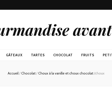
urmandise avant 
GÂTEAUX
TARTES
CHOCOLAT
FRUITS
PETI
Accueil
/
Chocolat
/
Choux à la vanille et choux chocolat
/
choux