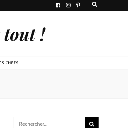
tout !
TS CHEFS
Rechercher :