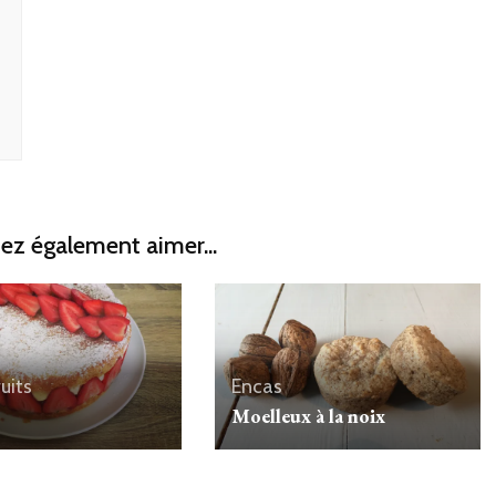
ez également aimer...
ruits
Encas
Moelleux à la noix