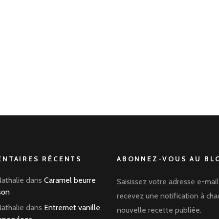
NTAIRES RÉCENTS
ABONNEZ-VOUS AU BLO
Nathalie
dans
Caramel beurre
Saisissez votre adresse e-mail
son
recevez une notification à ch
Nathalie
dans
Entremet vanille
nouvelle recette publiée.