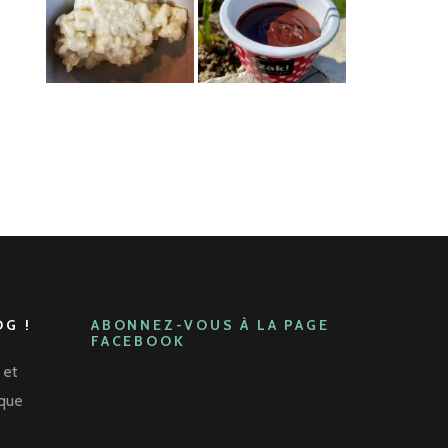
G !
ABONNEZ-VOUS À LA PAGE
FACEBOOK
 et
aque