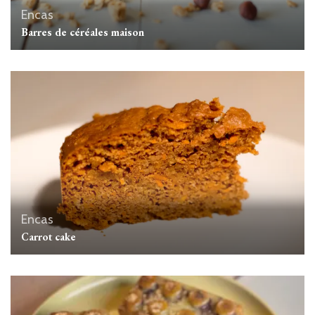
Encas
Barres de céréales maison
Encas
Carrot cake