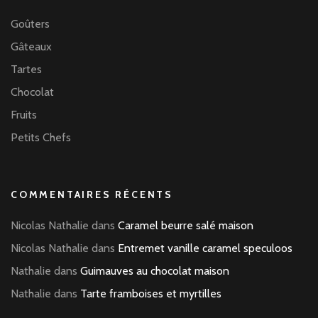
Goûters
Gâteaux
Tartes
Chocolat
Fruits
Petits Chefs
COMMENTAIRES RÉCENTS
Nicolas Nathalie
dans
Caramel beurre salé maison
Nicolas Nathalie
dans
Entremet vanille caramel speculoos
Nathalie
dans
Guimauves au chocolat maison
Nathalie
dans
Tarte framboises et myrtilles