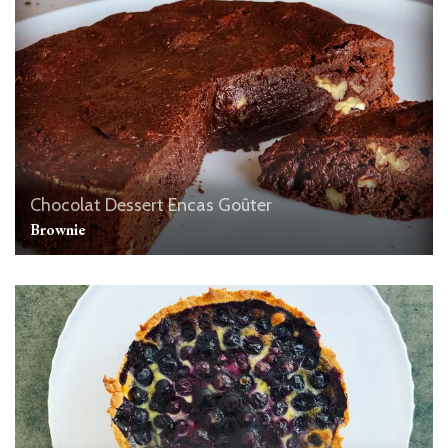
Chocolat
Dessert
Encas
Goûter
Brownie