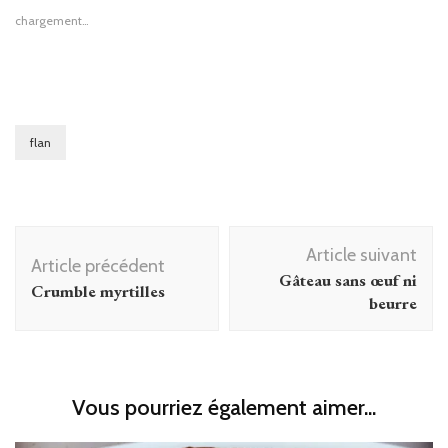
chargement…
flan
Navigation
Article suivant
d'article
Article précédent
Gâteau sans œuf ni
Crumble myrtilles
beurre
Vous pourriez également aimer...