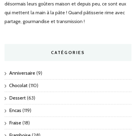
désormais leurs goûters maison et depuis peu, ce sont eux
qui mettent la main à la pâte ! Quand pâtisserie rime avec
partage, gourmandise et transmission !
CATÉGORIES
Anniversaire
(9)
Chocolat
(110)
Dessert
(63)
Encas
(119)
Fraise
(18)
Framboise
(28)