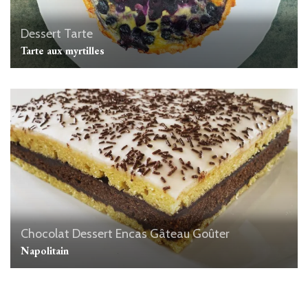
Dessert
Tarte
Tarte aux myrtilles
Chocolat
Dessert
Encas
Gâteau
Goûter
Napolitain