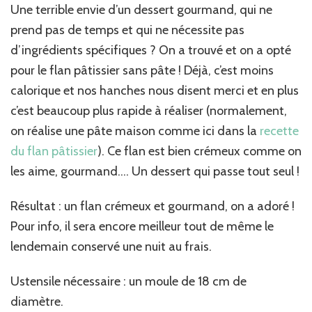
sans
Une terrible envie d’un dessert gourmand, qui ne
pâte
prend pas de temps et qui ne nécessite pas
d’ingrédients spécifiques ? On a trouvé et on a opté
pour le flan pâtissier sans pâte ! Déjà, c’est moins
calorique et nos hanches nous disent merci et en plus
c’est beaucoup plus rapide à réaliser (normalement,
on réalise une pâte maison comme ici dans la
recette
du flan pâtissier
). Ce flan est bien crémeux comme on
les aime, gourmand…. Un dessert qui passe tout seul !
Résultat : un flan crémeux et gourmand, on a adoré !
Pour info, il sera encore meilleur tout de même le
lendemain conservé une nuit au frais.
Ustensile nécessaire : un moule de 18 cm de
diamètre.