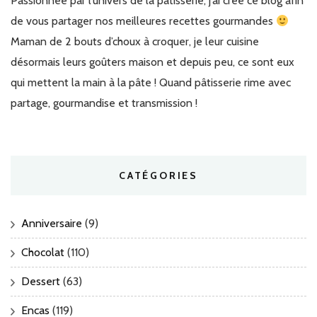
Passionnée par l’univers de la pâtisserie, j’ai créé ce blog afin
de vous partager nos meilleures recettes gourmandes
Maman de 2 bouts d’choux à croquer, je leur cuisine
désormais leurs goûters maison et depuis peu, ce sont eux
qui mettent la main à la pâte ! Quand pâtisserie rime avec
partage, gourmandise et transmission !
CATÉGORIES
Anniversaire
(9)
Chocolat
(110)
Dessert
(63)
Encas
(119)