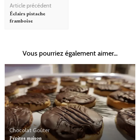
Navigation
Article précédent
d'article
Éclairs pistache
framboise
Vous pourriez également aimer...
Chocolat
Goûter
Pépitos maison