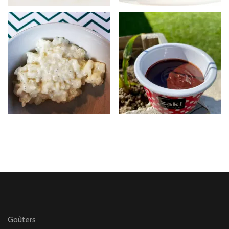
Goûters