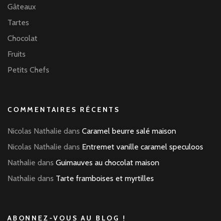
Gâteaux
Tartes
Chocolat
Fruits
Petits Chefs
COMMENTAIRES RÉCENTS
Nicolas Nathalie
dans
Caramel beurre salé maison
Nicolas Nathalie
dans
Entremet vanille caramel speculoos
Nathalie
dans
Guimauves au chocolat maison
Nathalie
dans
Tarte framboises et myrtilles
ABONNEZ-VOUS AU BLOG !