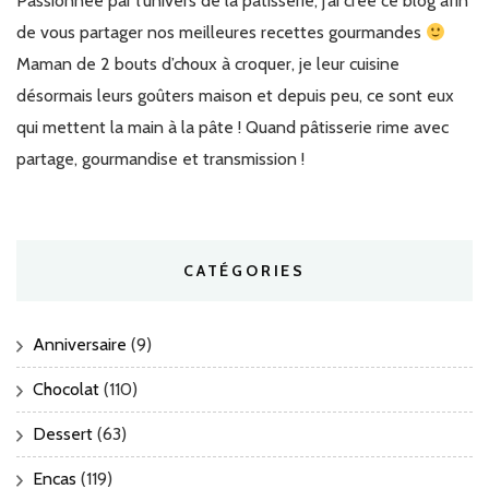
Passionnée par l’univers de la pâtisserie, j’ai créé ce blog afin
de vous partager nos meilleures recettes gourmandes
Maman de 2 bouts d’choux à croquer, je leur cuisine
désormais leurs goûters maison et depuis peu, ce sont eux
qui mettent la main à la pâte ! Quand pâtisserie rime avec
partage, gourmandise et transmission !
CATÉGORIES
Anniversaire
(9)
Chocolat
(110)
Dessert
(63)
Encas
(119)