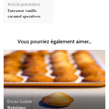
Navigation
Article précédent
d'article
Entremet vanille
caramel speculoos
Vous pourriez également aimer...
Encas
Goûter
Madeleines