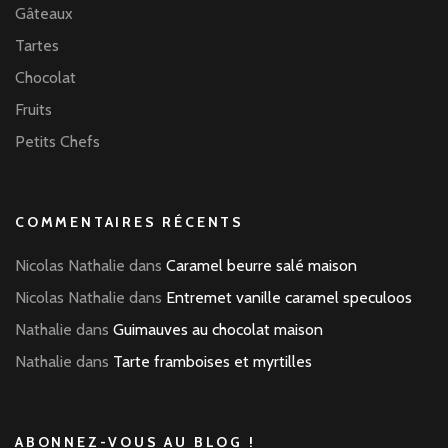
Gâteaux
Tartes
Chocolat
Fruits
Petits Chefs
COMMENTAIRES RÉCENTS
Nicolas Nathalie
dans
Caramel beurre salé maison
Nicolas Nathalie
dans
Entremet vanille caramel speculoos
Nathalie
dans
Guimauves au chocolat maison
Nathalie
dans
Tarte framboises et myrtilles
ABONNEZ-VOUS AU BLOG !