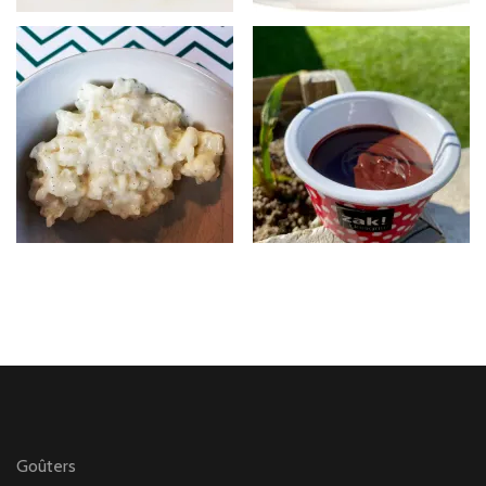
Goûters