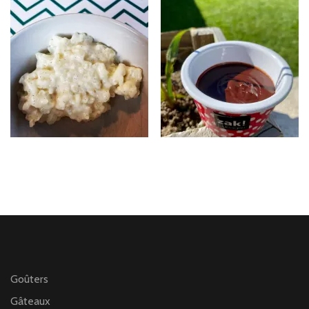
Goûters
Gâteaux