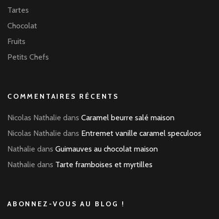
Tartes
Chocolat
Fruits
Petits Chefs
COMMENTAIRES RÉCENTS
Nicolas Nathalie
dans
Caramel beurre salé maison
Nicolas Nathalie
dans
Entremet vanille caramel speculoos
Nathalie
dans
Guimauves au chocolat maison
Nathalie
dans
Tarte framboises et myrtilles
ABONNEZ-VOUS AU BLOG !