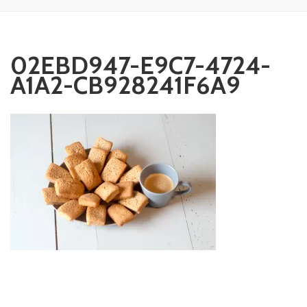
02EBD947-E9C7-4724-
A1A2-CB928241F6A9