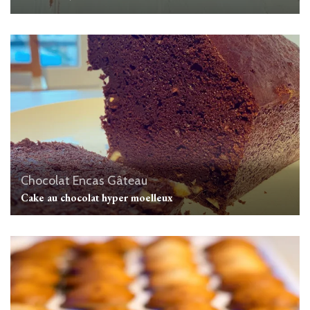
Chocolat
Encas
Gâteau
Cake au chocolat hyper moelleux