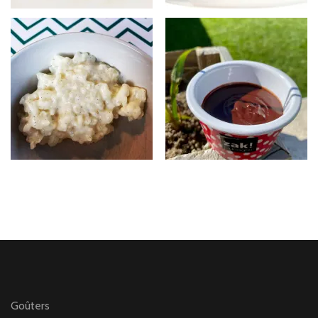
Goûters