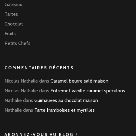
Gâteaux
Tartes
Chocolat
Fruits
Petits Chefs
COMMENTAIRES RÉCENTS
Nicolas Nathalie
dans
Caramel beurre salé maison
Nicolas Nathalie
dans
Entremet vanille caramel speculoos
Nathalie
dans
Guimauves au chocolat maison
Nathalie
dans
Tarte framboises et myrtilles
ABONNEZ-VOUS AU BLOG !