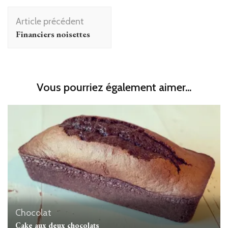
Navigation
Article précédent
d'article
Financiers noisettes
Vous pourriez également aimer...
Chocolat
Cake aux deux chocolats