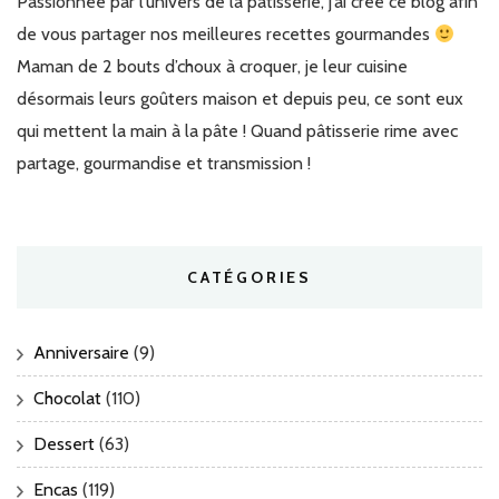
Passionnée par l’univers de la pâtisserie, j’ai créé ce blog afin
de vous partager nos meilleures recettes gourmandes
Maman de 2 bouts d’choux à croquer, je leur cuisine
désormais leurs goûters maison et depuis peu, ce sont eux
qui mettent la main à la pâte ! Quand pâtisserie rime avec
partage, gourmandise et transmission !
CATÉGORIES
Anniversaire
(9)
Chocolat
(110)
Dessert
(63)
Encas
(119)