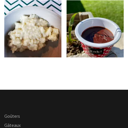
Goûters
Gâteaux