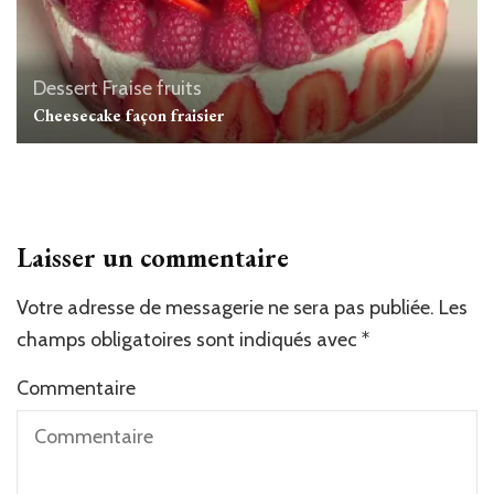
Dessert
Fraise
fruits
Cheesecake façon fraisier
Laisser un commentaire
Votre adresse de messagerie ne sera pas publiée.
Les
champs obligatoires sont indiqués avec
*
Commentaire