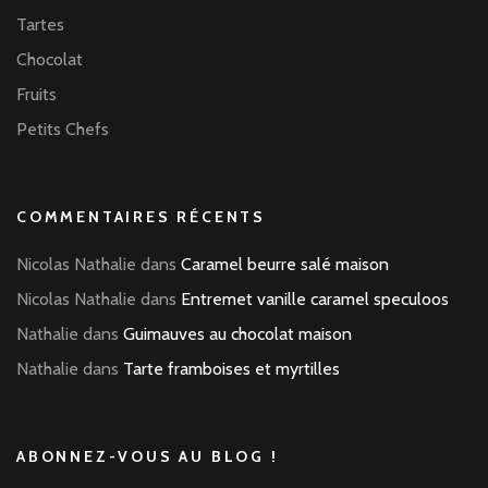
Tartes
Chocolat
Fruits
Petits Chefs
COMMENTAIRES RÉCENTS
Nicolas Nathalie
dans
Caramel beurre salé maison
Nicolas Nathalie
dans
Entremet vanille caramel speculoos
Nathalie
dans
Guimauves au chocolat maison
Nathalie
dans
Tarte framboises et myrtilles
ABONNEZ-VOUS AU BLOG !