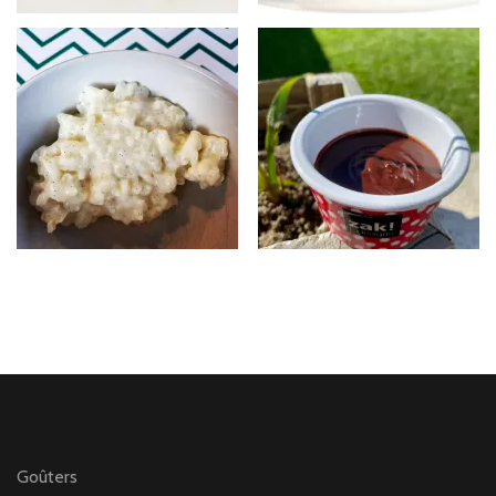
Goûters