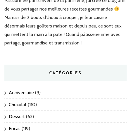
Passionnée par l’univers de la pâtisserie, j’ai créé ce blog afin
de vous partager nos meilleures recettes gourmandes
Maman de 2 bouts d’choux à croquer, je leur cuisine
désormais leurs goûters maison et depuis peu, ce sont eux
qui mettent la main à la pâte ! Quand pâtisserie rime avec
partage, gourmandise et transmission !
CATÉGORIES
Anniversaire
(9)
Chocolat
(110)
Dessert
(63)
Encas
(119)