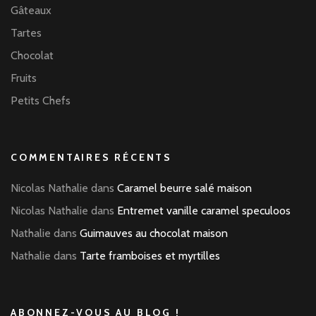
Gâteaux
Tartes
Chocolat
Fruits
Petits Chefs
COMMENTAIRES RÉCENTS
Nicolas Nathalie
dans
Caramel beurre salé maison
Nicolas Nathalie
dans
Entremet vanille caramel speculoos
Nathalie
dans
Guimauves au chocolat maison
Nathalie
dans
Tarte framboises et myrtilles
ABONNEZ-VOUS AU BLOG !