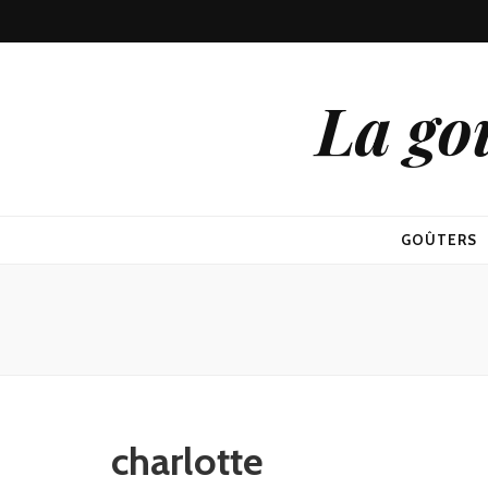
La go
GOÛTERS
charlotte