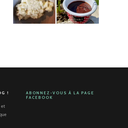
G !
ABONNEZ-VOUS À LA PAGE
FACEBOOK
 et
aque