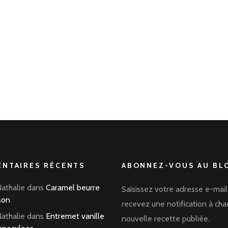
NTAIRES RÉCENTS
ABONNEZ-VOUS AU BLO
Nathalie
dans
Caramel beurre
Saisissez votre adresse e-mail
son
recevez une notification à ch
Nathalie
dans
Entremet vanille
nouvelle recette publiée.