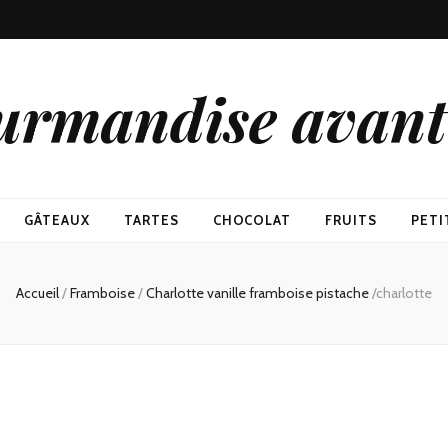
urmandise avant 
GÂTEAUX
TARTES
CHOCOLAT
FRUITS
PETI
Accueil
/
Framboise
/
Charlotte vanille framboise pistache
/
charlotte