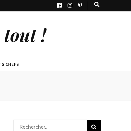
tout !
TS CHEFS
Rechercher :