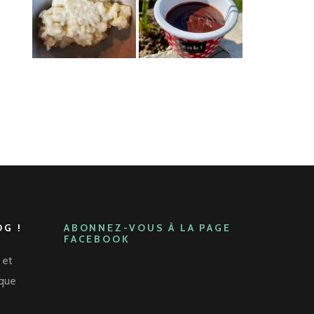
G !
ABONNEZ-VOUS À LA PAGE
FACEBOOK
 et
aque