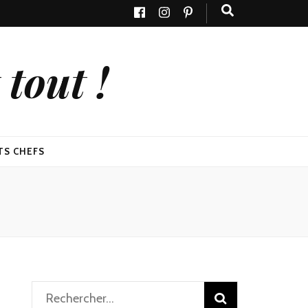
tout !
TS CHEFS
Rechercher :