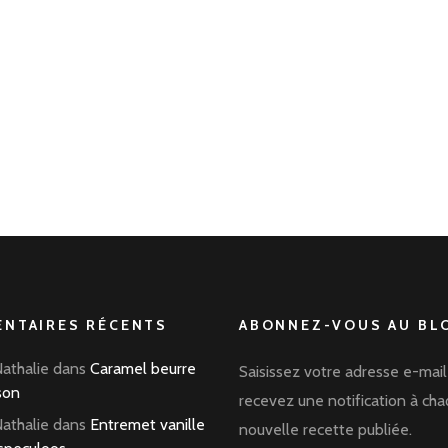
NTAIRES RÉCENTS
ABONNEZ-VOUS AU BLO
Nathalie
dans
Caramel beurre
Saisissez votre adresse e-mail
son
recevez une notification à ch
Nathalie
dans
Entremet vanille
nouvelle recette publiée.