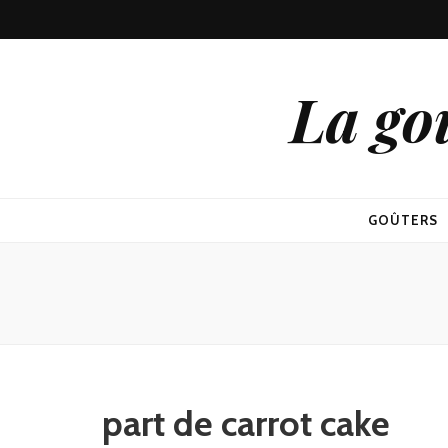
La go
GOÛTERS
part de carrot cake