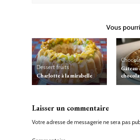
Vous pourri
Chocol
Dessert
fruits
Gâteau 
Charlotte à la mirabelle
chocola
Laisser un commentaire
Votre adresse de messagerie ne sera pas pub