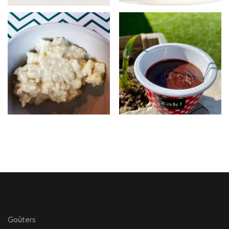
Goûters