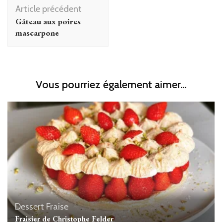
Navigation
Article précédent
d'article
Gâteau aux poires
mascarpone
Vous pourriez également aimer...
Dessert
Fraise
Fraisier de Christophe Felder