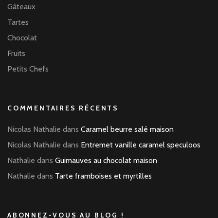
Gâteaux
Tartes
Chocolat
Fruits
Petits Chefs
COMMENTAIRES RÉCENTS
Nicolas Nathalie
dans
Caramel beurre salé maison
Nicolas Nathalie
dans
Entremet vanille caramel speculoos
Nathalie
dans
Guimauves au chocolat maison
Nathalie
dans
Tarte framboises et myrtilles
ABONNEZ-VOUS AU BLOG !