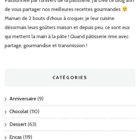
Passionnée par l’univers de la pâtisserie, j’ai créé ce blog afin
de vous partager nos meilleures recettes gourmandes
Maman de 2 bouts d’choux à croquer, je leur cuisine
désormais leurs goûters maison et depuis peu, ce sont eux
qui mettent la main à la pâte ! Quand pâtisserie rime avec
partage, gourmandise et transmission !
CATÉGORIES
Anniversaire
(9)
Chocolat
(110)
Dessert
(63)
Encas
(119)