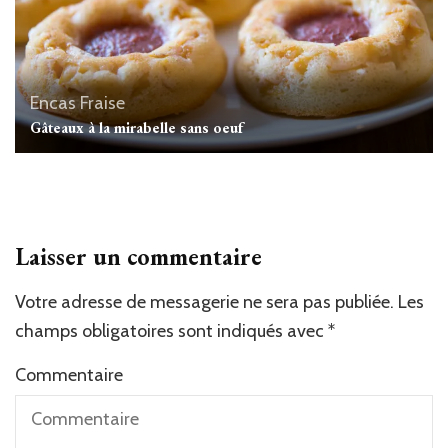
Encas
Fraise
Gâteaux à la mirabelle sans oeuf
Laisser un commentaire
Votre adresse de messagerie ne sera pas publiée.
Les
champs obligatoires sont indiqués avec
*
Commentaire