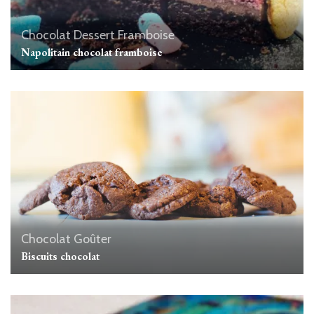
Chocolat
Dessert
Framboise
Napolitain chocolat framboise
Chocolat
Goûter
Biscuits chocolat