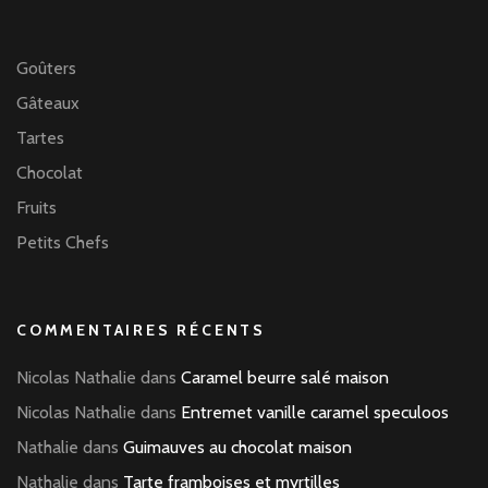
Goûters
Gâteaux
Tartes
Chocolat
Fruits
Petits Chefs
COMMENTAIRES RÉCENTS
Nicolas Nathalie
dans
Caramel beurre salé maison
Nicolas Nathalie
dans
Entremet vanille caramel speculoos
Nathalie
dans
Guimauves au chocolat maison
Nathalie
dans
Tarte framboises et myrtilles