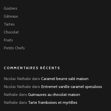
Goûters
Gâteaux
Tartes
Chocolat
Fruits
Petits Chefs
COMMENTAIRES RÉCENTS
Nicolas Nathalie
dans
Caramel beurre salé maison
Nicolas Nathalie
dans
Entremet vanille caramel speculoos
Nathalie
dans
Guimauves au chocolat maison
Nathalie
dans
Tarte framboises et myrtilles