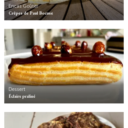
Encas
Goûter
Crêpes de Paul Bocuse
Dessert
Éclairs praliné