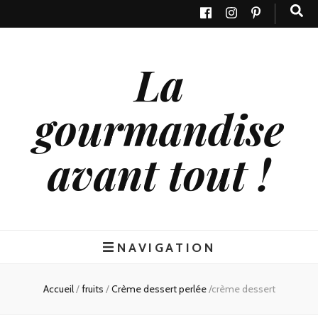
La
gourmandise
avant tout !
NAVIGATION
Accueil
/
fruits
/
Crème dessert perlée
/
crème dessert