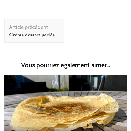
Navigation
Article précédent
d'article
Crème dessert perlée
Vous pourriez également aimer...