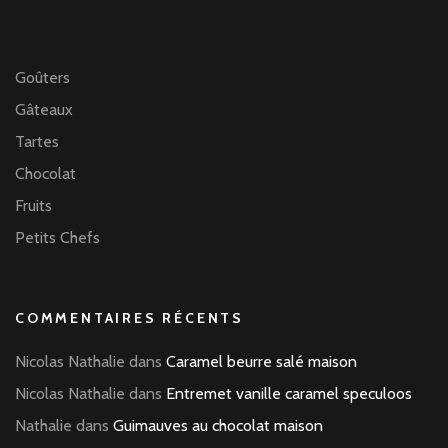
Goûters
Gâteaux
Tartes
Chocolat
Fruits
Petits Chefs
COMMENTAIRES RÉCENTS
Nicolas Nathalie
dans
Caramel beurre salé maison
Nicolas Nathalie
dans
Entremet vanille caramel speculoos
Nathalie
dans
Guimauves au chocolat maison