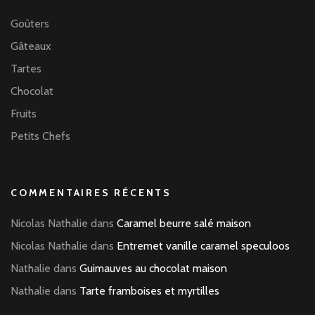
Goûters
Gâteaux
Tartes
Chocolat
Fruits
Petits Chefs
COMMENTAIRES RÉCENTS
Nicolas Nathalie
dans
Caramel beurre salé maison
Nicolas Nathalie
dans
Entremet vanille caramel speculoos
Nathalie
dans
Guimauves au chocolat maison
Nathalie
dans
Tarte framboises et myrtilles