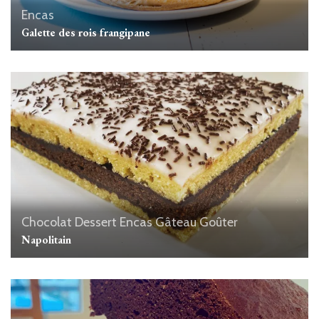
Encas
Galette des rois frangipane
Chocolat
Dessert
Encas
Gâteau
Goûter
Napolitain