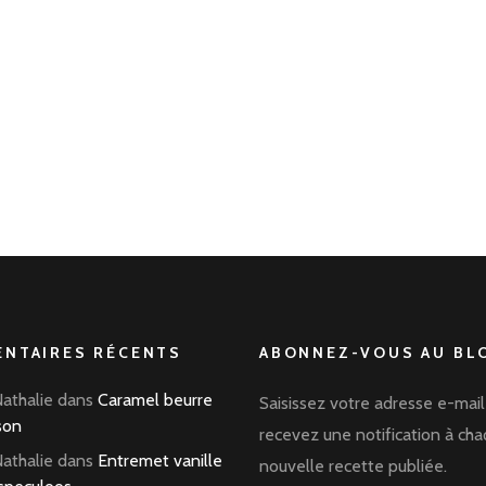
NTAIRES RÉCENTS
ABONNEZ-VOUS AU BLO
Nathalie
dans
Caramel beurre
Saisissez votre adresse e-mail
son
recevez une notification à ch
Nathalie
dans
Entremet vanille
nouvelle recette publiée.