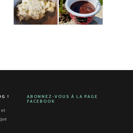
G !
ABONNEZ-VOUS À LA PAGE
FACEBOOK
 et
aque