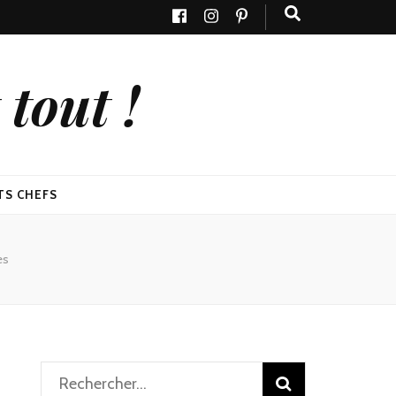
tout !
TS CHEFS
es
Rechercher :