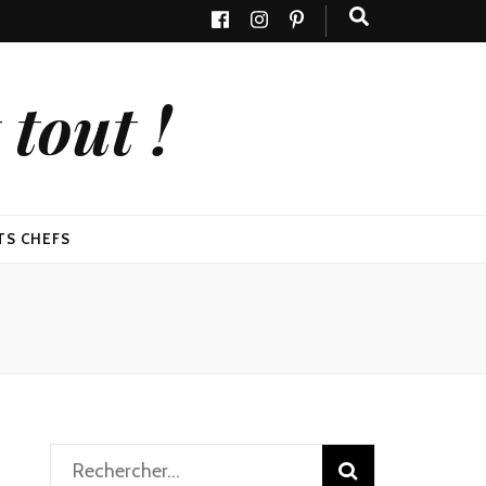
tout !
TS CHEFS
Rechercher :