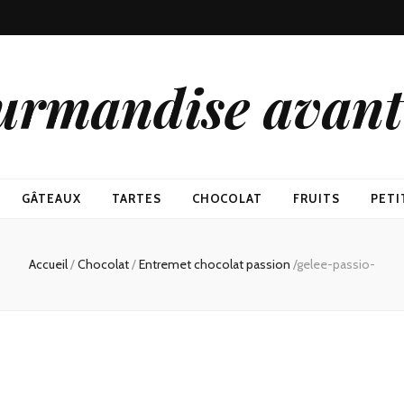
urmandise avant 
GÂTEAUX
TARTES
CHOCOLAT
FRUITS
PETI
Accueil
/
Chocolat
/
Entremet chocolat passion
/
gelee-passio-