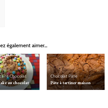
ez également aimer...
saire
Chocolat
Chocolat
Pâte
ake au chocolat
Pâte à tartiner maison