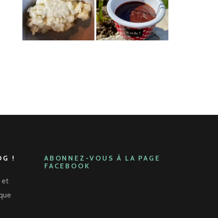
G !
ABONNEZ-VOUS À LA PAGE
FACEBOOK
 et
aque