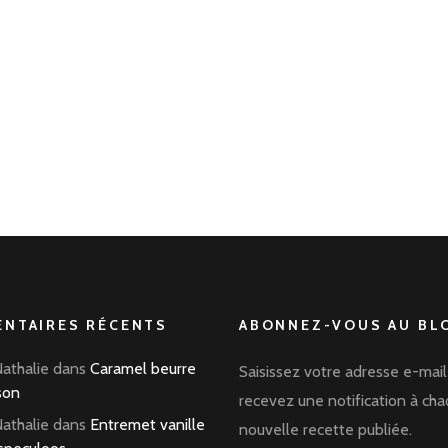
NTAIRES RÉCENTS
ABONNEZ-VOUS AU BLO
Nathalie
dans
Caramel beurre
Saisissez votre adresse e-mail
son
recevez une notification à ch
Nathalie
dans
Entremet vanille
nouvelle recette publiée.