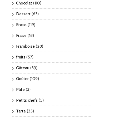
Chocolat
(110)
Dessert
(63)
Encas
(119)
Fraise
(18)
Framboise
(28)
fruits
(57)
Gâteau
(39)
Goûter
(109)
Pâte
(3)
Petits chefs
(5)
Tarte
(35)