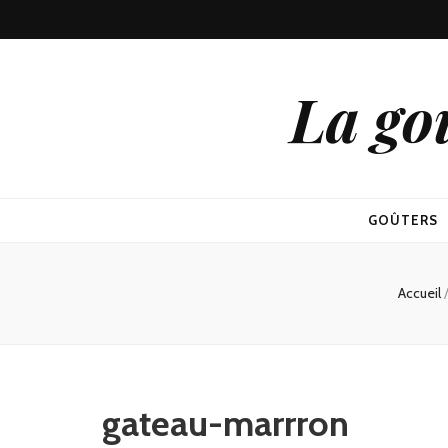
La go
GOÛTERS
Accueil
gateau-marrron