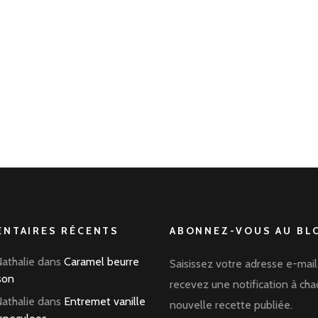
NTAIRES RÉCENTS
ABONNEZ-VOUS AU BLO
Nathalie
dans
Caramel beurre
Saisissez votre adresse e-mail
son
recevez une notification à ch
Nathalie
dans
Entremet vanille
nouvelle recette publiée.