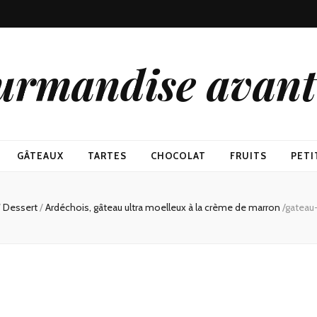
urmandise avant 
GÂTEAUX
TARTES
CHOCOLAT
FRUITS
PETI
/
Dessert
/
Ardéchois, gâteau ultra moelleux à la crème de marron
/
gateau