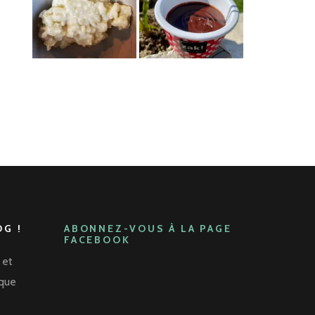
G !
ABONNEZ-VOUS À LA PAGE
FACEBOOK
 et
aque