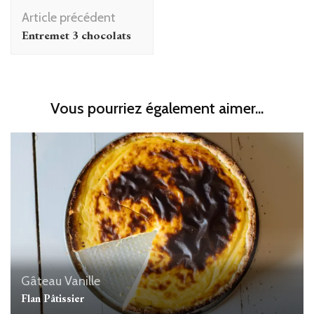
Navigation
Article précédent
d'article
Entremet 3 chocolats
Vous pourriez également aimer...
Gâteau
Vanille
Flan Pâtissier