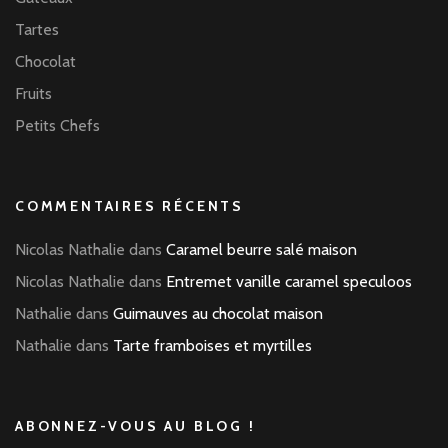
Tartes
Chocolat
Fruits
Petits Chefs
COMMENTAIRES RÉCENTS
Nicolas Nathalie
dans
Caramel beurre salé maison
Nicolas Nathalie
dans
Entremet vanille caramel speculoos
Nathalie
dans
Guimauves au chocolat maison
Nathalie
dans
Tarte framboises et myrtilles
ABONNEZ-VOUS AU BLOG !