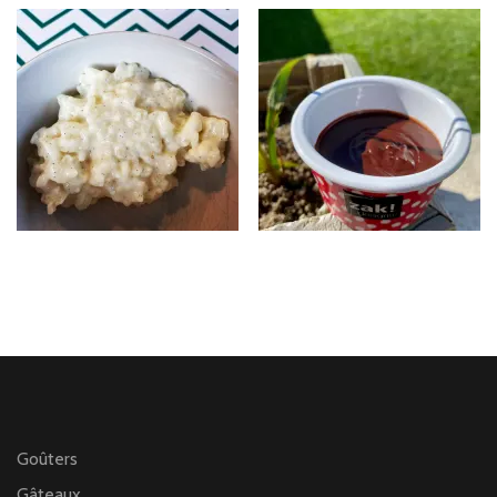
Goûters
Gâteaux