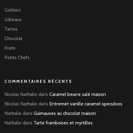
Goûters
Gâteaux
Tartes
Chocolat
Fruits
Petits Chefs
COMMENTAIRES RÉCENTS
Nicolas Nathalie
dans
Caramel beurre salé maison
Nicolas Nathalie
dans
Entremet vanille caramel speculoos
Nathalie
dans
Guimauves au chocolat maison
Nathalie
dans
Tarte framboises et myrtilles