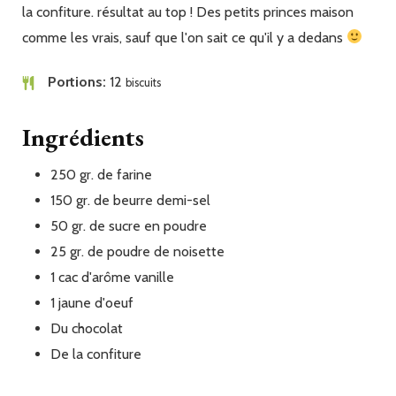
la confiture. résultat au top ! Des petits princes maison
comme les vrais, sauf que l'on sait ce qu'il y a dedans
Portions
12
biscuits
Ingrédients
250
gr.
de farine
150
gr.
de beurre demi-sel
50
gr.
de sucre en poudre
25
gr.
de poudre de noisette
1
cac
d'arôme vanille
1
jaune
d'oeuf
Du
chocolat
De
la confiture