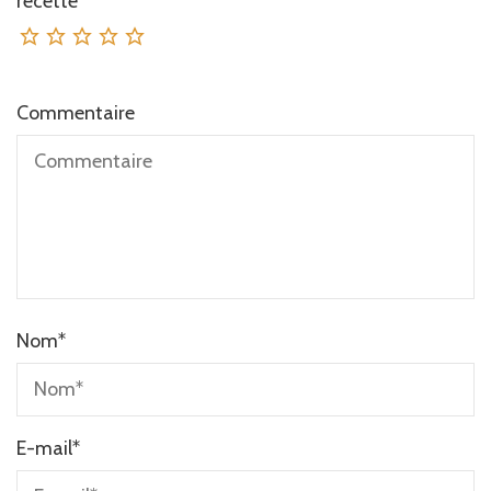
recette
Commentaire
Nom
*
E-mail
*