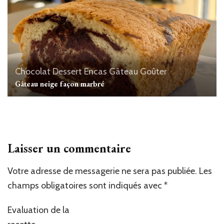
Chocolat
Dessert
Encas
Gâteau
Goûter
Gâteau neige façon marbré
Laisser un commentaire
Votre adresse de messagerie ne sera pas publiée.
Les
champs obligatoires sont indiqués avec
*
Evaluation de la