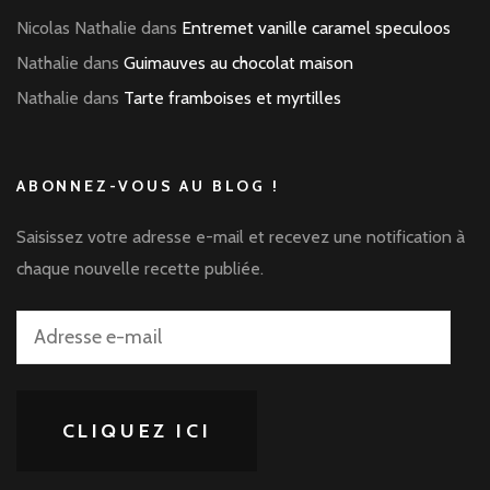
Nicolas Nathalie
dans
Entremet vanille caramel speculoos
Nathalie
dans
Guimauves au chocolat maison
Nathalie
dans
Tarte framboises et myrtilles
ABONNEZ-VOUS AU BLOG !
Saisissez votre adresse e-mail et recevez une notification à
chaque nouvelle recette publiée.
Adresse
e-
mail
CLIQUEZ ICI