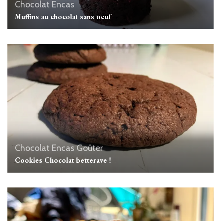
Chocolat
Encas
Muffins au chocolat sans oeuf
Chocolat
Encas
Goûter
Cookies Chocolat betterave !