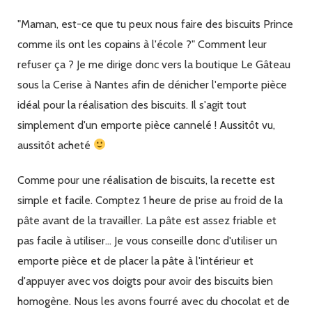
Lu
maison
"Maman, est-ce que tu peux nous faire des biscuits Prince
comme ils ont les copains à l'école ?" Comment leur
refuser ça ? Je me dirige donc vers la boutique Le Gâteau
sous la Cerise à Nantes afin de dénicher l'emporte pièce
idéal pour la réalisation des biscuits. Il s'agit tout
simplement d'un emporte pièce cannelé ! Aussitôt vu,
aussitôt acheté
Comme pour une réalisation de biscuits, la recette est
simple et facile. Comptez 1 heure de prise au froid de la
pâte avant de la travailler. La pâte est assez friable et
pas facile à utiliser... Je vous conseille donc d'utiliser un
emporte pièce et de placer la pâte à l'intérieur et
d'appuyer avec vos doigts pour avoir des biscuits bien
homogène. Nous les avons fourré avec du chocolat et de