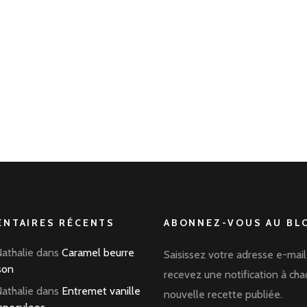
NTAIRES RÉCENTS
ABONNEZ-VOUS AU BLO
Nathalie
dans
Caramel beurre
Saisissez votre adresse e-mail
son
recevez une notification à ch
Nathalie
dans
Entremet vanille
nouvelle recette publiée.