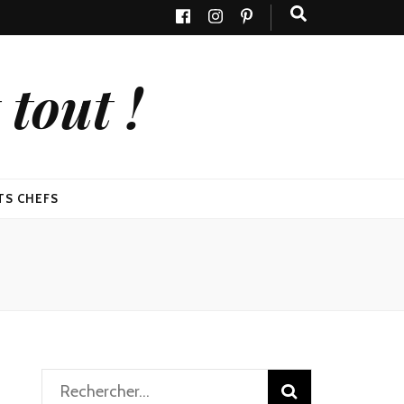
tout !
TS CHEFS
Rechercher :