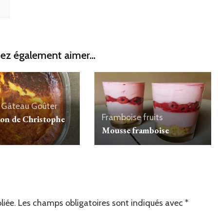
ez également aimer...
Gâteau
Goûter
Framboise
fruits
ton de Christophe
Mousse framboise
liée.
Les champs obligatoires sont indiqués avec
*