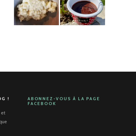
G !
ABONNEZ-VOUS À LA PAGE
FACEBOOK
 et
aque