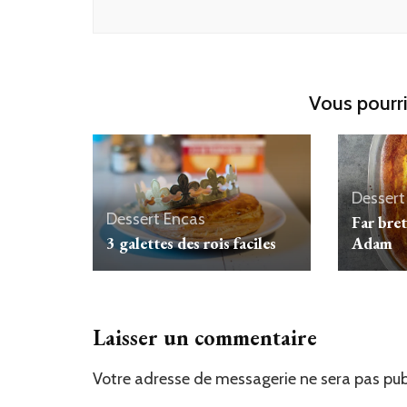
Vous pourri
Dessert
Dessert
Encas
Far bre
3 galettes des rois faciles
Adam
Laisser un commentaire
Votre adresse de messagerie ne sera pas pub