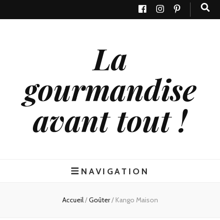
La
gourmandise
avant tout !
NAVIGATION
Accueil
/
Goûter
/
Kango Maison