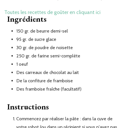
Toutes les recettes de goûter en cliquant ici
Ingrédients
150
gr.
de beurre demi-sel
95
gr.
de sucre glace
30
gr.
de poudre de noisette
250
gr.
de farine semi-complète
1
oeuf
Des
carreaux
de chocolat au lait
De
la confiture de framboise
Des
framboise fraîche (facultatif)
Instructions
Commencez par réaliser la pâte : dans la cuve de
votre robot (ou dans un récipient si vous n'avez pas