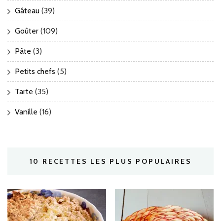
Gâteau
(39)
Goûter
(109)
Pâte
(3)
Petits chefs
(5)
Tarte
(35)
Vanille
(16)
10 RECETTES LES PLUS POPULAIRES