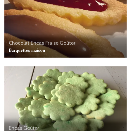
Chocolat
Encas
Fraise
Goûter
Barquettes maison
Encas
Goûter