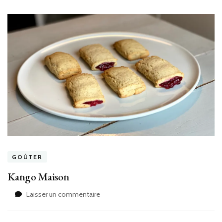
GOÛTER
Kango Maison
sur
Laisser un commentaire
Kango
Maison