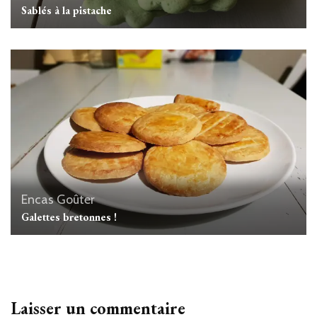
Sablés à la pistache
Encas
Goûter
Galettes bretonnes !
Laisser un commentaire