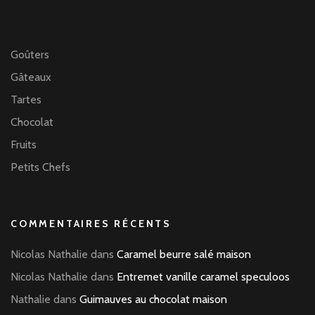
Goûters
Gâteaux
Tartes
Chocolat
Fruits
Petits Chefs
COMMENTAIRES RÉCENTS
Nicolas Nathalie
dans
Caramel beurre salé maison
Nicolas Nathalie
dans
Entremet vanille caramel speculoos
Nathalie
dans
Guimauves au chocolat maison