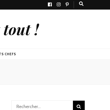
tout !
TS CHEFS
Rechercher :