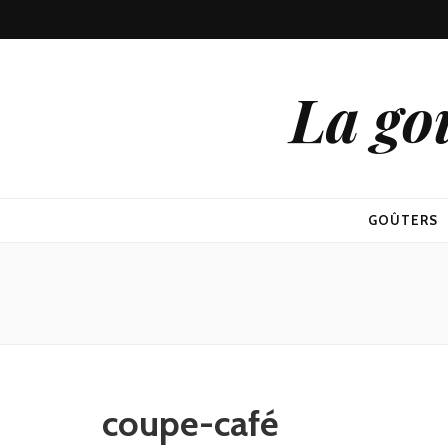
La go
GOÛTERS
coupe-café