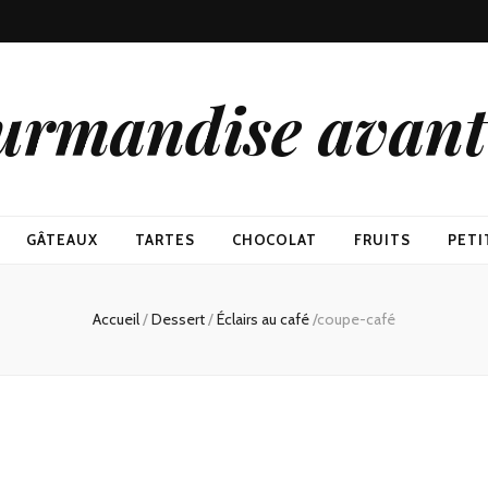
urmandise avant 
GÂTEAUX
TARTES
CHOCOLAT
FRUITS
PETI
Accueil
/
Dessert
/
Éclairs au café
/
coupe-café