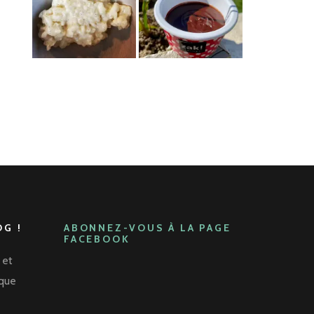
G !
ABONNEZ-VOUS À LA PAGE
FACEBOOK
 et
aque