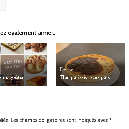
ez également aimer...
Dessert
s de goûter
Flan pâtissier sans pâte
liée.
Les champs obligatoires sont indiqués avec
*