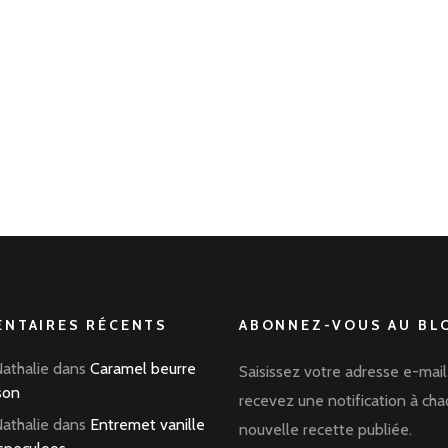
NTAIRES RÉCENTS
ABONNEZ-VOUS AU BLO
Nathalie
dans
Caramel beurre
Saisissez votre adresse e-mail
son
recevez une notification à ch
Nathalie
dans
Entremet vanille
nouvelle recette publiée.