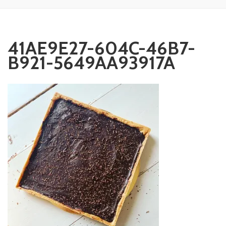
41AE9E27-604C-46B7-
B921-5649AA93917A