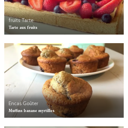
fruits
Tarte
Tarte aux fruits
Encas
Goûter
Muffins banane myrtilles