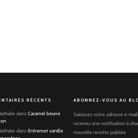
NTAIRES RÉCENTS
ABONNEZ-VOUS AU BLO
Nathalie
dans
Caramel beurre
Saisissez votre adresse e-mail
son
recevez une notification à ch
Nathalie
dans
Entremet vanille
nouvelle recette publiée.