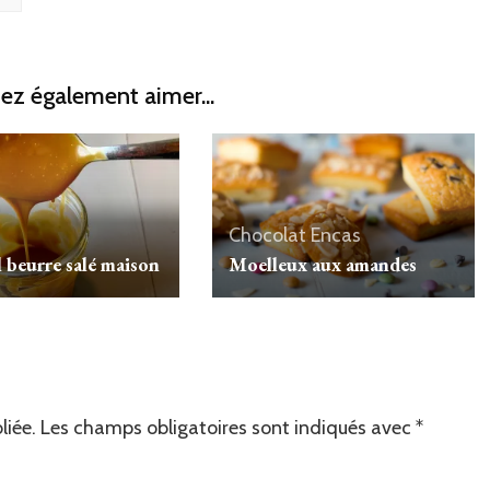
ez également aimer...
Chocolat
Encas
 beurre salé maison
Moelleux aux amandes
liée.
Les champs obligatoires sont indiqués avec
*