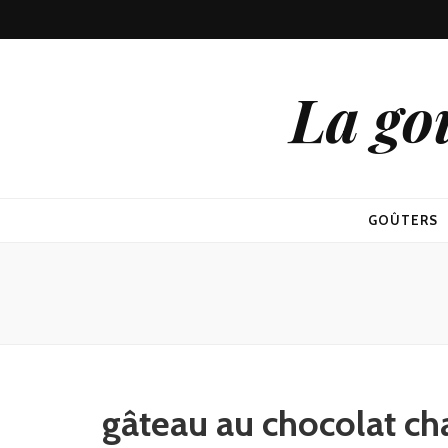
La go
GOÛTERS
gâteau au chocolat ch