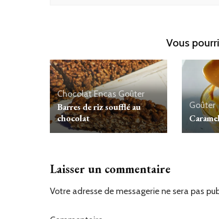
Vous pourri
Chocolat
Encas
Goûter
Goûter
Barres de riz soufflé au
chocolat
Caramel
Laisser un commentaire
Votre adresse de messagerie ne sera pas pub