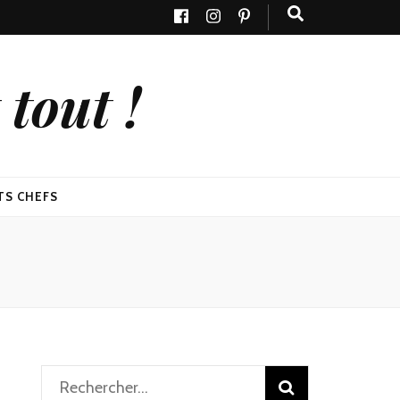
tout !
TS CHEFS
Rechercher :