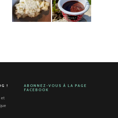
G !
ABONNEZ-VOUS À LA PAGE
FACEBOOK
 et
aque