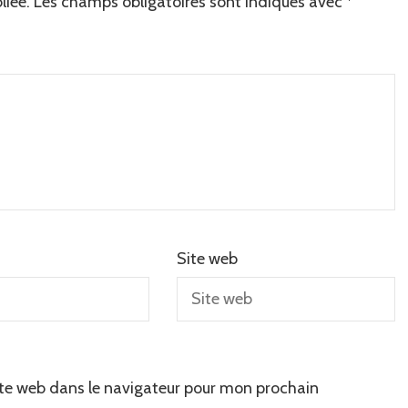
liée.
Les champs obligatoires sont indiqués avec
*
Site web
te web dans le navigateur pour mon prochain