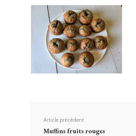
Navigation
d'article
Article précédent
Muffins fruits rouges