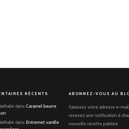
NTAIRES RÉCENTS
ABONNEZ-VOUS AU BLO
Nathalie
dans
Caramel beurre
Saisissez votre adresse e-mail
son
recevez une notification à ch
Nathalie
dans
Entremet vanille
nouvelle recette publiée.