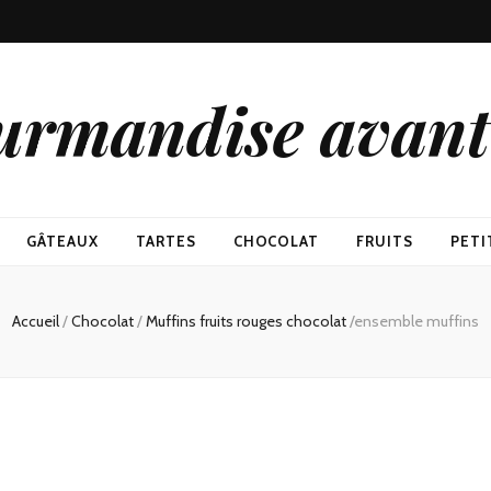
urmandise avant 
GÂTEAUX
TARTES
CHOCOLAT
FRUITS
PETI
Accueil
/
Chocolat
/
Muffins fruits rouges chocolat
/
ensemble muffins