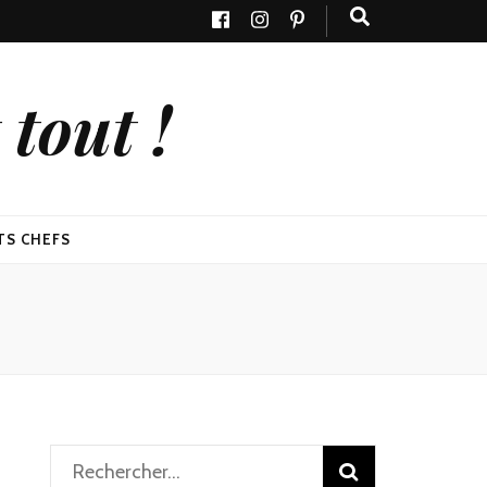
tout !
TS CHEFS
Rechercher :