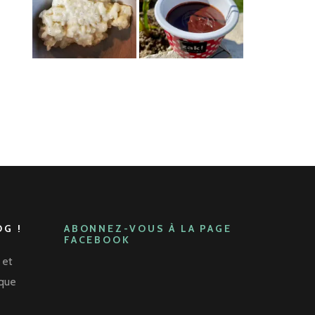
G !
ABONNEZ-VOUS À LA PAGE
FACEBOOK
 et
aque