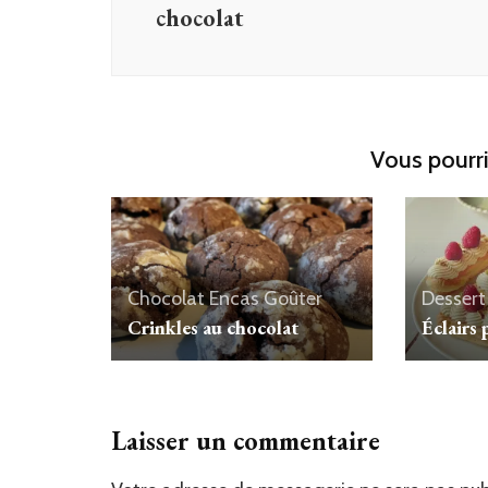
chocolat
Vous pourri
Chocolat
Encas
Goûter
Dessert
Crinkles au chocolat
Éclairs 
Laisser un commentaire