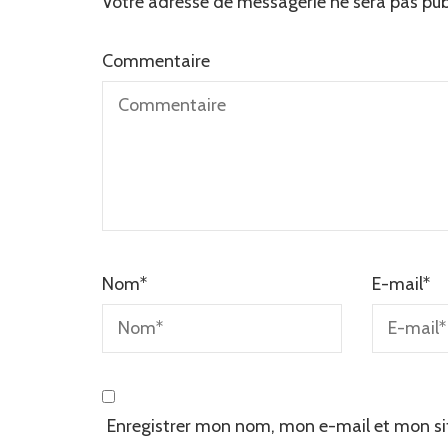
Votre adresse de messagerie ne sera pas pub
Commentaire
Nom
*
E-mail
*
Enregistrer mon nom, mon e-mail et mon si