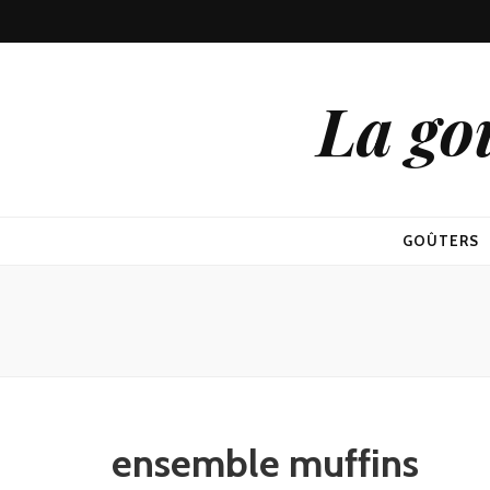
La go
GOÛTERS
ensemble muffins