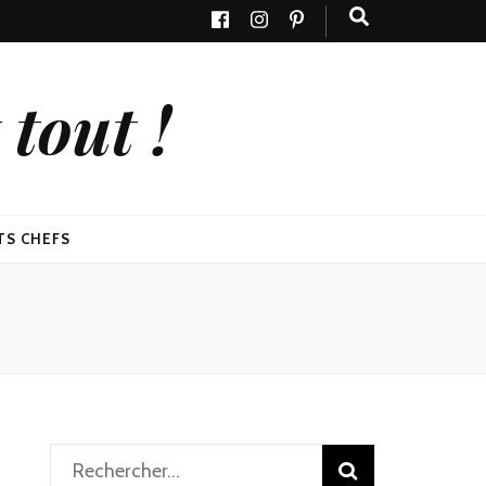
tout !
TS CHEFS
Rechercher :