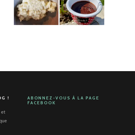
G !
ABONNEZ-VOUS À LA PAGE
FACEBOOK
 et
aque