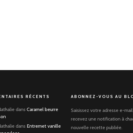
NTAIRES RÉCENTS
ABONNEZ-VOUS AU BLO
Nathalie
dans
Caramel beurre
Saisissez votre adresse e-mail
son
recevez une notification à ch
Nathalie
dans
Entremet vanille
nouvelle recette publiée.