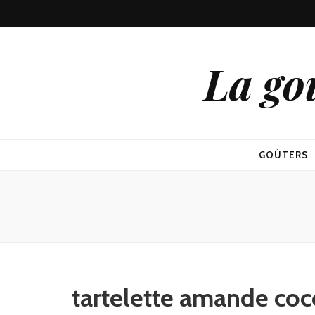
La go
GOÛTERS
tartelette amande coc