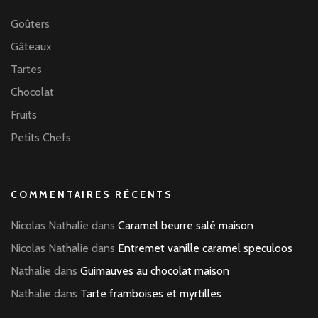
Goûters
Gâteaux
Tartes
Chocolat
Fruits
Petits Chefs
COMMENTAIRES RÉCENTS
Nicolas Nathalie
dans
Caramel beurre salé maison
Nicolas Nathalie
dans
Entremet vanille caramel speculoos
Nathalie
dans
Guimauves au chocolat maison
Nathalie
dans
Tarte framboises et myrtilles