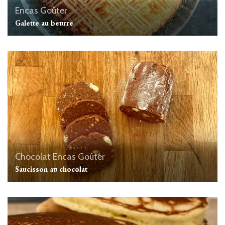
Encas
Goûter
Galette au beurre
Chocolat
Encas
Goûter
Saucisson au chocolat