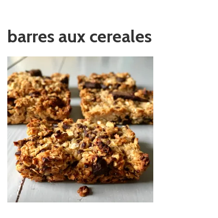
barres aux cereales