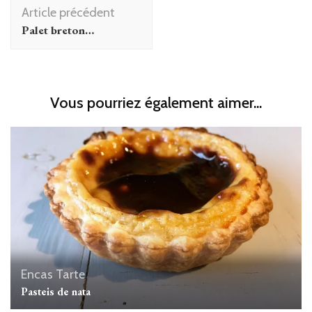
Navigation
Article précédent
d'article
Palet breton…
Vous pourriez également aimer...
Encas
Tarte
Pasteis de nata