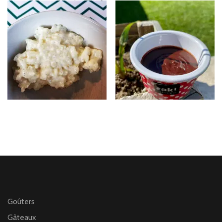
Goûters
Gâteaux