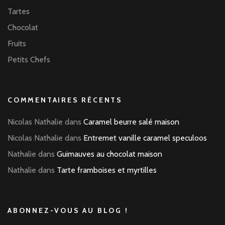
Tartes
Chocolat
Fruits
Petits Chefs
COMMENTAIRES RÉCENTS
Nicolas Nathalie
dans
Caramel beurre salé maison
Nicolas Nathalie
dans
Entremet vanille caramel speculoos
Nathalie
dans
Guimauves au chocolat maison
Nathalie
dans
Tarte framboises et myrtilles
ABONNEZ-VOUS AU BLOG !