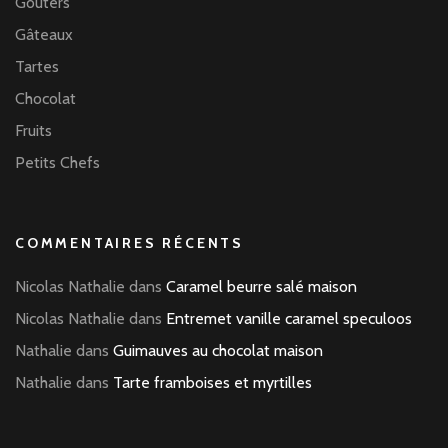
Goûters
Gâteaux
Tartes
Chocolat
Fruits
Petits Chefs
COMMENTAIRES RÉCENTS
Nicolas Nathalie
dans
Caramel beurre salé maison
Nicolas Nathalie
dans
Entremet vanille caramel speculoos
Nathalie
dans
Guimauves au chocolat maison
Nathalie
dans
Tarte framboises et myrtilles