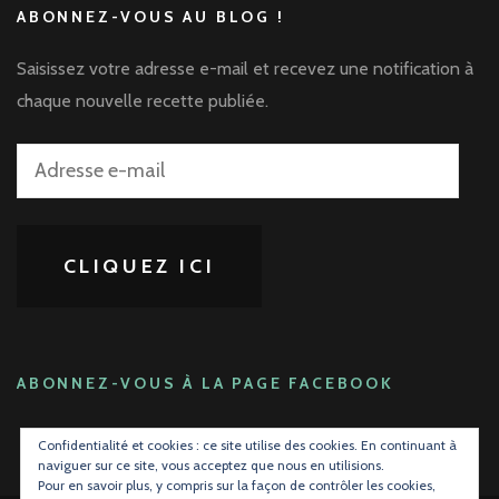
ABONNEZ-VOUS AU BLOG !
Saisissez votre adresse e-mail et recevez une notification à
chaque nouvelle recette publiée.
Adresse
e-
mail
CLIQUEZ ICI
ABONNEZ-VOUS À LA PAGE FACEBOOK
Confidentialité et cookies : ce site utilise des cookies. En continuant à
naviguer sur ce site, vous acceptez que nous en utilisions.
Pour en savoir plus, y compris sur la façon de contrôler les cookies,