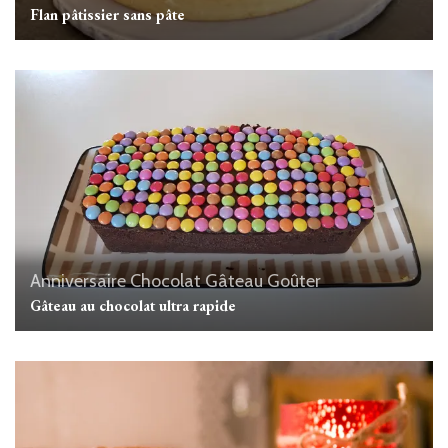
Flan pâtissier sans pâte
Anniversaire
Chocolat
Gâteau
Goûter
Gâteau au chocolat ultra rapide