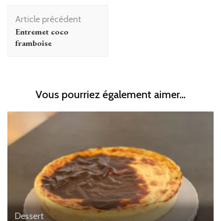
Navigation
Article précédent
d'article
Entremet coco
framboise
Vous pourriez également aimer...
Dessert