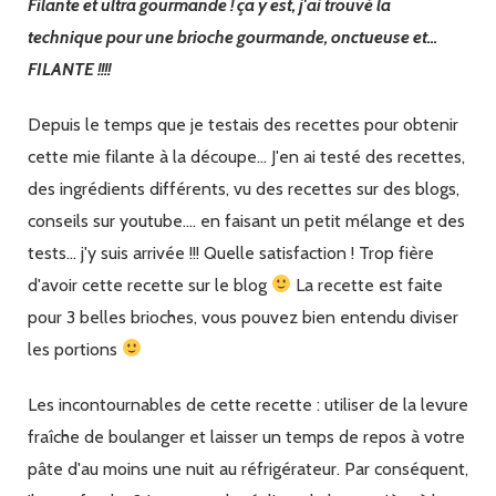
Filante et ultra gourmande ! ça y est, j'ai trouvé la
la
mie
technique pour une brioche gourmande, onctueuse et...
filante
FILANTE !!!!
Depuis le temps que je testais des recettes pour obtenir
cette mie filante à la découpe... J'en ai testé des recettes,
des ingrédients différents, vu des recettes sur des blogs,
conseils sur youtube.... en faisant un petit mélange et des
tests... j'y suis arrivée !!! Quelle satisfaction ! Trop fière
d'avoir cette recette sur le blog
La recette est faite
pour 3 belles brioches, vous pouvez bien entendu diviser
les portions
Les incontournables de cette recette : utiliser de la levure
fraîche de boulanger et laisser un temps de repos à votre
pâte d'au moins une nuit au réfrigérateur. Par conséquent,