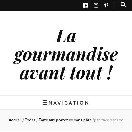
La
gourmandise
avant tout !
NAVIGATION
Accueil
/
Encas
/
Tarte aux pommes sans pâte
/
pancake banane