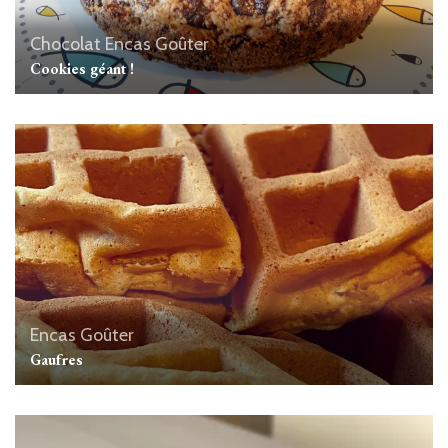
Chocolat
Encas
Goûter
Cookies géant !
Encas
Goûter
Gaufres