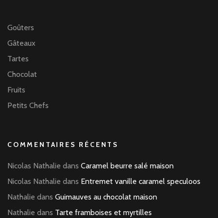
Goûters
Gâteaux
Tartes
Chocolat
Fruits
Petits Chefs
COMMENTAIRES RÉCENTS
Nicolas Nathalie
dans
Caramel beurre salé maison
Nicolas Nathalie
dans
Entremet vanille caramel speculoos
Nathalie
dans
Guimauves au chocolat maison
Nathalie
dans
Tarte framboises et myrtilles