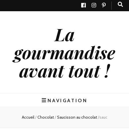
La
gourmandise
avant tout !
NAVIGATION
Accueil
/
Chocolat
/
Saucisson au chocolat
/
sauc