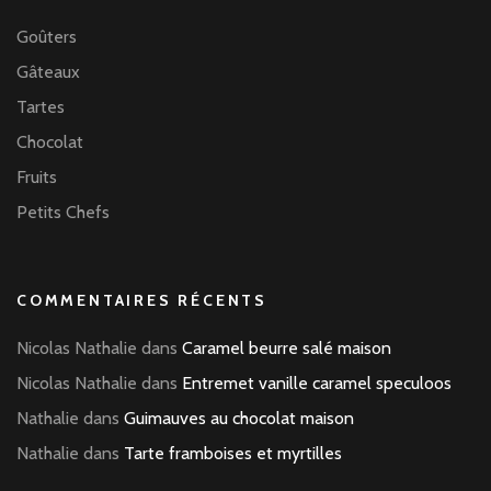
Goûters
Gâteaux
Tartes
Chocolat
Fruits
Petits Chefs
COMMENTAIRES RÉCENTS
Nicolas Nathalie
dans
Caramel beurre salé maison
Nicolas Nathalie
dans
Entremet vanille caramel speculoos
Nathalie
dans
Guimauves au chocolat maison
Nathalie
dans
Tarte framboises et myrtilles