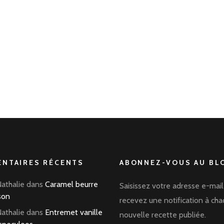
NTAIRES RÉCENTS
ABONNEZ-VOUS AU BLO
Nathalie
dans
Caramel beurre
Saisissez votre adresse e-mail
son
recevez une notification à ch
Nathalie
dans
Entremet vanille
nouvelle recette publiée.