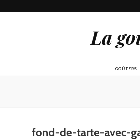
La go
GOÛTERS
fond-de-tarte-avec-g