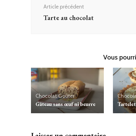
d'article
Article précédent
Tarte au chocolat
Vous pourri
Chocolat
Goûter
Chocol
Gâteau sans œuf ni beurre
Tartele
Laisser un commentaire