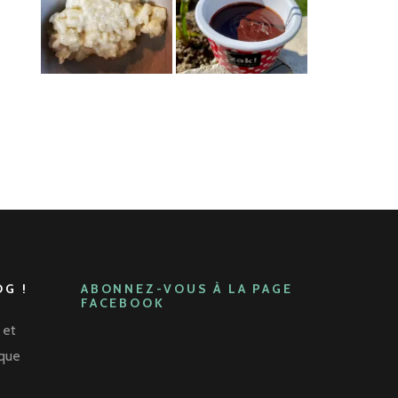
G !
ABONNEZ-VOUS À LA PAGE
FACEBOOK
 et
aque