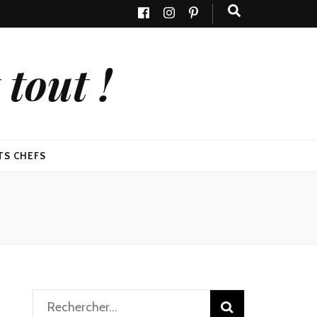
tout !
TS CHEFS
Rechercher :