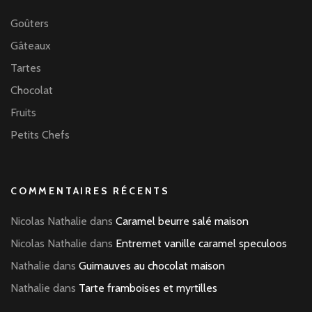
Goûters
Gâteaux
Tartes
Chocolat
Fruits
Petits Chefs
COMMENTAIRES RÉCENTS
Nicolas Nathalie
dans
Caramel beurre salé maison
Nicolas Nathalie
dans
Entremet vanille caramel speculoos
Nathalie
dans
Guimauves au chocolat maison
Nathalie
dans
Tarte framboises et myrtilles