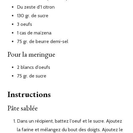
Du
zeste
d'1 citron
130
gr.
de sucre
3
oeufs
1
cas
de maïzena
75
gr.
de beurre demi-sel
Pour la meringue
2
blancs
d'oeufs
75
gr.
de sucre
Instructions
Pâte sablée
Dans un récipient, battez l'oeuf et le sucre. Ajoutez
la farine et mélangez du bout des doigts. Ajoutez le