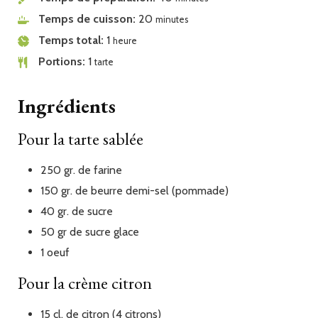
Temps de cuisson
20
minutes
Temps total
1
heure
Portions
1
tarte
Ingrédients
Pour la tarte sablée
250
gr.
de farine
150
gr.
de beurre demi-sel (pommade)
40
gr.
de sucre
50
gr
de sucre glace
1
oeuf
Pour la crème citron
15
cl.
de citron (4 citrons)