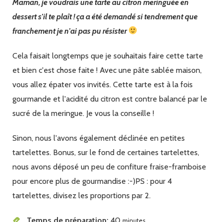
Maman, je voudrais une tarte au citron meringuée en
citron
dessert s'il te plaît ! ça a été demandé si tendrement que
franchement je n'ai pas pu résister
Cela faisait longtemps que je souhaitais faire cette tarte
et bien c'est chose faite ! Avec une pâte sablée maison,
vous allez épater vos invités. Cette tarte est à la fois
gourmande et l'acidité du citron est contre balancé par le
sucré de la meringue. Je vous la conseille !
Sinon, nous l'avons également déclinée en petites
tartelettes. Bonus, sur le fond de certaines tartelettes,
nous avons déposé un peu de confiture fraise-framboise
pour encore plus de gourmandise :-)PS : pour 4
tartelettes, divisez les proportions par 2.
Temps de préparation
40
minutes