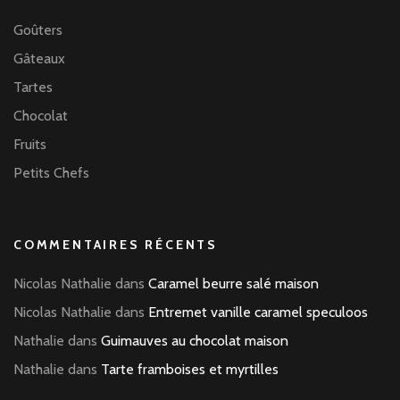
Goûters
Gâteaux
Tartes
Chocolat
Fruits
Petits Chefs
COMMENTAIRES RÉCENTS
Nicolas Nathalie
dans
Caramel beurre salé maison
Nicolas Nathalie
dans
Entremet vanille caramel speculoos
Nathalie
dans
Guimauves au chocolat maison
Nathalie
dans
Tarte framboises et myrtilles