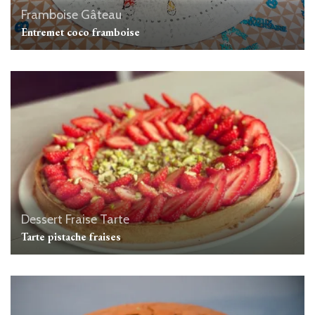
Framboise
Gâteau
Entremet coco framboise
Dessert
Fraise
Tarte
Tarte pistache fraises