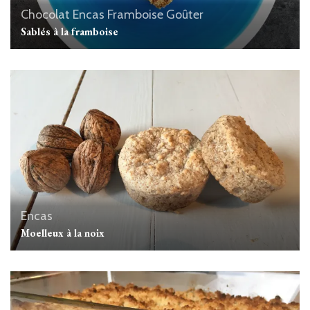
Chocolat
Encas
Framboise
Goûter
Sablés à la framboise
Encas
Moelleux à la noix