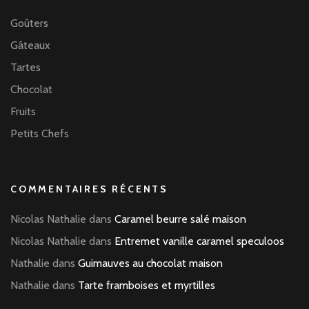
Goûters
Gâteaux
Tartes
Chocolat
Fruits
Petits Chefs
COMMENTAIRES RÉCENTS
Nicolas Nathalie
dans
Caramel beurre salé maison
Nicolas Nathalie
dans
Entremet vanille caramel speculoos
Nathalie
dans
Guimauves au chocolat maison
Nathalie
dans
Tarte framboises et myrtilles