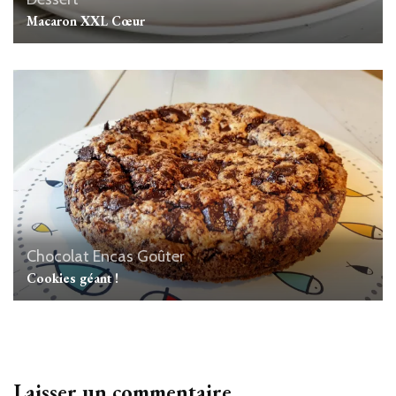
Macaron XXL Cœur
Chocolat
Encas
Goûter
Cookies géant !
Laisser un commentaire