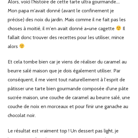
Alors, voici l'histoire de cette tarte ultra gourmande....
noix
et
Mon papa m'avait donné (avant le confinement je
chocolat
précise) des noix du jardin. Mais comme il ne fait pas les
choses à moitié, il m'en avait donné a=une cagette
Il
fallait donc trouver des recettes pour les utiliser, mince
alors
Et cela tombe bien car je viens de réaliser du caramel au
beurre salé maison que je dois également utiliser. Par
conséquent, il me vient tout naturellement à l'esprit de
pâtisser une tarte bien gourmande composée d'une pâte
sucrée maison, une couche de caramel au beurre salé, une
couche de noix en morceaux et pour finir une ganache au
chocolat noir.
Le résultat est vraiment top ! Un dessert pas light, je