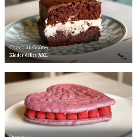
Chocolat
Goûter
Kinder délice XXL
Dessert