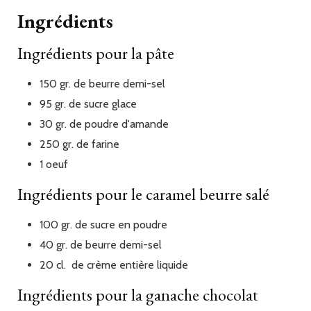
Ingrédients
Ingrédients pour la pâte
150
gr.
de beurre demi-sel
95
gr.
de sucre glace
30
gr.
de poudre d'amande
250
gr.
de farine
1
oeuf
Ingrédients pour le caramel beurre salé
100
gr.
de sucre en poudre
40
gr.
de beurre demi-sel
20
cl.
de crème entière liquide
Ingrédients pour la ganache chocolat