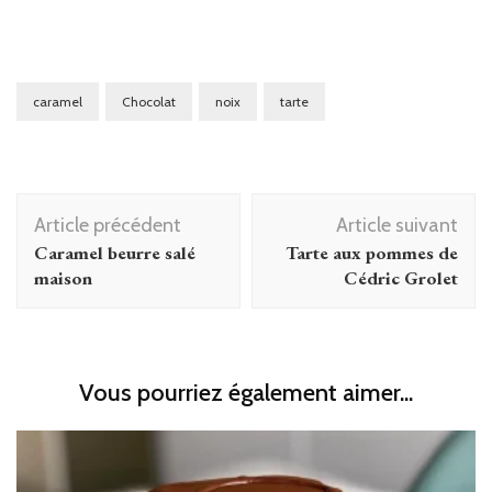
caramel
Chocolat
noix
tarte
Navigation
Article précédent
Article suivant
d'article
Caramel beurre salé
Tarte aux pommes de
maison
Cédric Grolet
Vous pourriez également aimer...