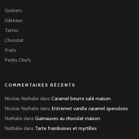
Goûters
Gâteaux
Tartes
Chocolat
Fruits
Petits Chefs
COMMENTAIRES RÉCENTS
Nicolas Nathalie
dans
Caramel beurre salé maison
Nicolas Nathalie
dans
Entremet vanille caramel speculoos
Nathalie
dans
Guimauves au chocolat maison
Nathalie
dans
Tarte framboises et myrtilles