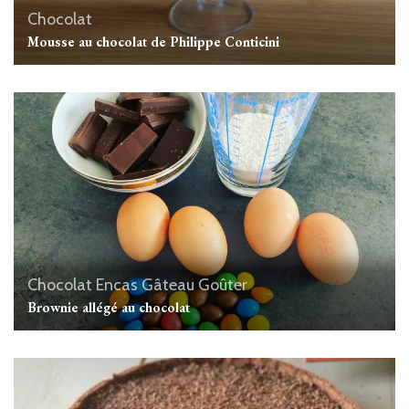
Chocolat
Mousse au chocolat de Philippe Conticini
Chocolat
Encas
Gâteau
Goûter
Brownie allégé au chocolat