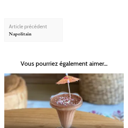
Navigation
Article précédent
d'article
Napolitain
Vous pourriez également aimer...