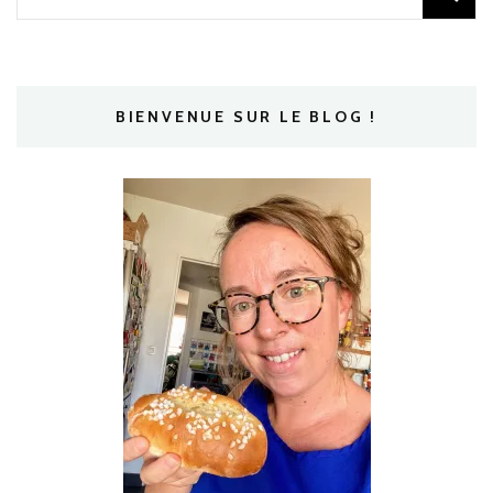
BIENVENUE SUR LE BLOG !