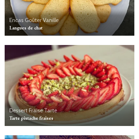
Encas
Goûter
Vanille
Langues de chat
Dessert
Fraise
Tarte
Tarte pistache fraises