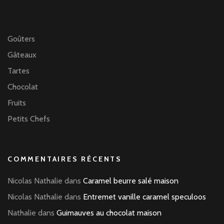
Goûters
Gâteaux
Tartes
Chocolat
Fruits
Petits Chefs
COMMENTAIRES RÉCENTS
Nicolas Nathalie
dans
Caramel beurre salé maison
Nicolas Nathalie
dans
Entremet vanille caramel speculoos
Nathalie
dans
Guimauves au chocolat maison