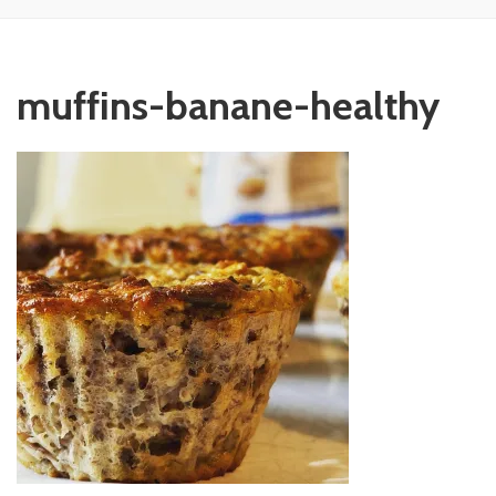
muffins-banane-healthy