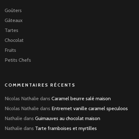
Goûters
Gâteaux
Tartes
Chocolat
Fruits
Petits Chefs
COMMENTAIRES RÉCENTS
Nicolas Nathalie
dans
Caramel beurre salé maison
Nicolas Nathalie
dans
Entremet vanille caramel speculoos
Nathalie
dans
Guimauves au chocolat maison
Nathalie
dans
Tarte framboises et myrtilles