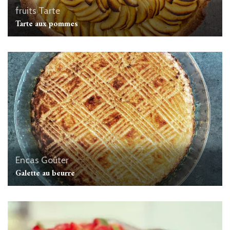
fruits
Tarte
Tarte aux pommes
Encas
Goûter
Galette au beurre