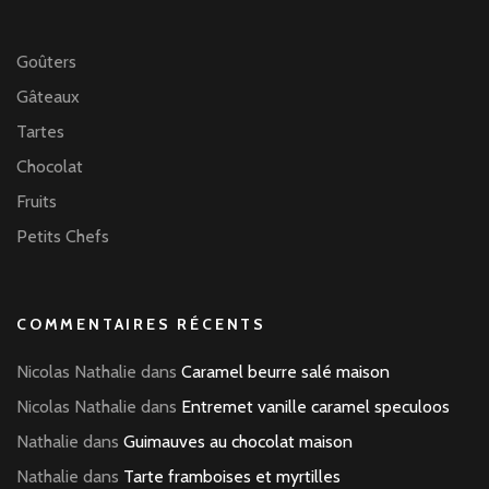
Goûters
Gâteaux
Tartes
Chocolat
Fruits
Petits Chefs
COMMENTAIRES RÉCENTS
Nicolas Nathalie
dans
Caramel beurre salé maison
Nicolas Nathalie
dans
Entremet vanille caramel speculoos
Nathalie
dans
Guimauves au chocolat maison
Nathalie
dans
Tarte framboises et myrtilles