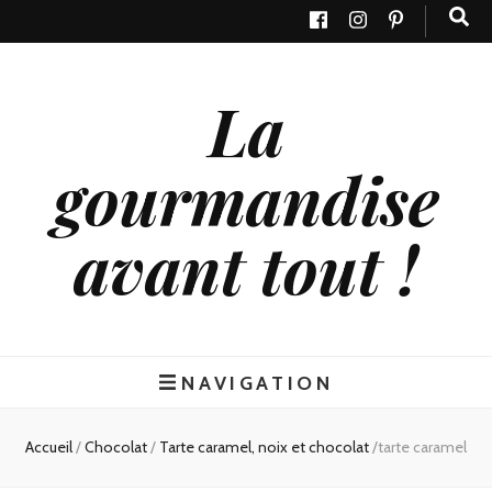
La
gourmandise
avant tout !
NAVIGATION
Accueil
/
Chocolat
/
Tarte caramel, noix et chocolat
/
tarte caramel