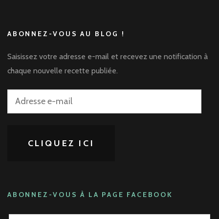
ABONNEZ-VOUS AU BLOG !
Saisissez votre adresse e-mail et recevez une notification à
chaque nouvelle recette publiée.
Adresse
e-
mail
CLIQUEZ ICI
ABONNEZ-VOUS À LA PAGE FACEBOOK