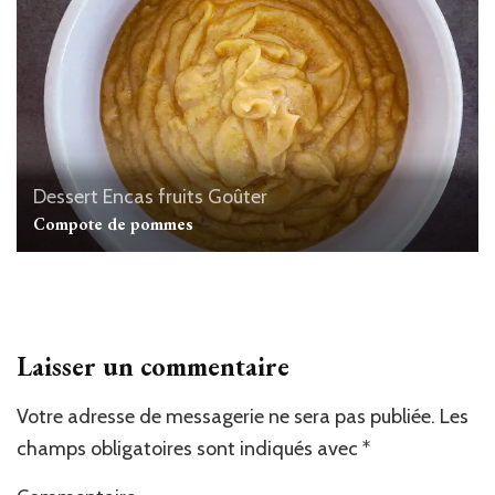
Dessert
Encas
fruits
Goûter
Compote de pommes
Laisser un commentaire
Votre adresse de messagerie ne sera pas publiée.
Les
champs obligatoires sont indiqués avec
*