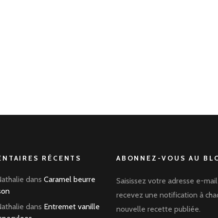
NTAIRES RÉCENTS
ABONNEZ-VOUS AU BLO
Nathalie
dans
Caramel beurre
Saisissez votre adresse e-mail
son
recevez une notification à ch
Nathalie
dans
Entremet vanille
nouvelle recette publiée.