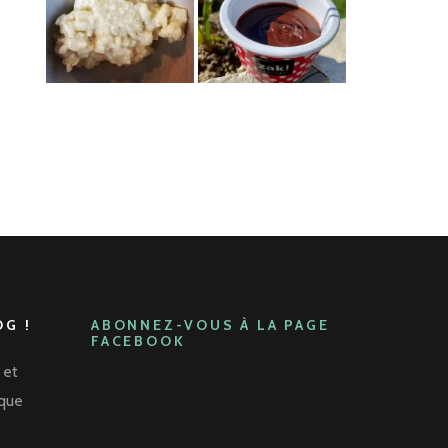
G !
ABONNEZ-VOUS À LA PAGE
FACEBOOK
 et
aque