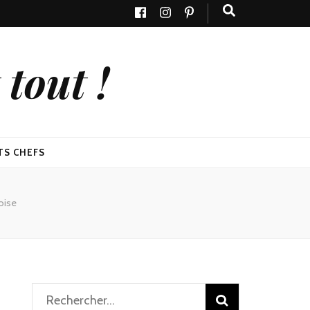
tout !
TS CHEFS
oise
Rechercher :